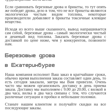
Если сравнивать березовые дрова и брикеты, то тут опять
же победят дрова, дело в том, что не все брикеты являются
экологически чистым видом топлива, некоторые
производители добавляют в брикеты токсичные клеящие
вещества.
Исходя из всего выше сказанного, вывод напрашивается
сам собой, березовые дрова - самый экологически чистый
и дешевый вид топлива. Заказать березовые дрова с
доставкой по цене ниже, чем у конкурентов, позвоните
нам.
Березовые дрова
в Екатеринбургe
Наша компания исполнит Ваш заказ в кратчайшие сроки,
обычно время выполнения заказа составляет один день, то
есть сегодня заказали, завтра мы Вам привезли. Очень
часто мы можем организовать доставку в день приема
заказа. Доставку мы выполняем с 9.00 до 20.00, с вилкой в
два часа, вилка в два часа связана с тем, что случаются
различные ситуации и пробки и небольшие поломки.
Станьте нашим клиентом и получайте скидки на все
последующие заказы.