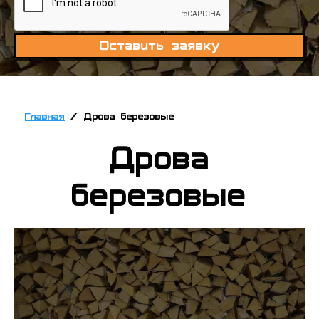
Оставить заявку
Главная
/
Дрова березовые
Дрова
березовые