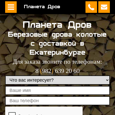
Планета Дров
Планета Дров
Березовые дрова колотые
с доставкой в
Екатеринбургe
Для заказа звоните по телефонам:
8
(
982
)
639 20 60